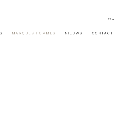
FR
NL
S
MARQUES HOMMES
NIEUWS
CONTACT
EN