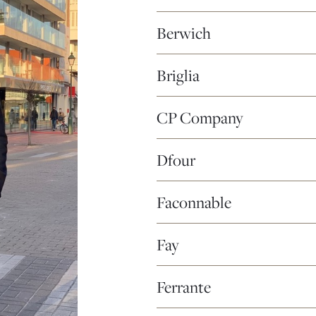
Berwich
Briglia
CP Company
Dfour
Faconnable
Fay
Ferrante