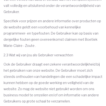
valt volledig en uitsluitend onder de verantwoordelijkheid van
Gebruiker.
Specifiek voor prijzen en andere informatie over producten op
de website geldt een voorbehoud van kennelijke
programmeer- en typefouten. De Gebruiker kan op basis van
dergelijke fouten geen overeenkomst claimen met Boetiek
Marie-Claire - Zoute .
2.3 Wat wij van jou als Gebruiker verwachten
Ook de Gebruiker draagt een zekere verantwoordelijkheid bij
het gebruiken van onze website. De Gebruiker moet zich
steeds onthouden van handelingen die een schadelijke impact
kunnen hebben op de goede werking en veiligheid van de
website. Zo mag de website niet gebruikt worden om ons
business model te omzeilen en/of om informatie van andere
Gebruikers op grote schaal te verzamelen.