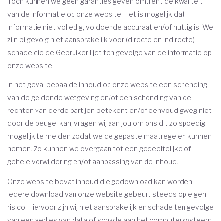
Toch kunnen we geen garanties geven omtrent de kwaliteit
van de informatie op onze website. Het is mogelijk dat
informatie niet volledig, voldoende accuraat en/of nuttig is. We
zijn bijgevolg niet aansprakelijk voor (directe en indirecte)
schade die de Gebruiker lijdt ten gevolge van de informatie op
onze website.
In het geval bepaalde inhoud op onze website een schending
van de geldende wetgeving en/of een schending van de
rechten van derde partijen betekent en/of eenvoudigweg niet
door de beugel kan, vragen wij aan jou om ons dit zo spoedig
mogelijk te melden zodat we de gepaste maatregelen kunnen
nemen. Zo kunnen we overgaan tot een gedeeltelijke of
gehele verwijdering en/of aanpassing van de inhoud.
Onze website bevat inhoud die gedownload kan worden.
Iedere download van onze website gebeurt steeds op eigen
risico. Hiervoor zijn wij niet aansprakelijk en schade ten gevolge
van een verlies van data of schade aan het computersysteem