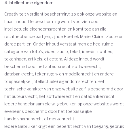
4. Intellectuele eigendom
Creativiteit verdient bescherming, zo ook onze website en
haar inhoud. De bescherming wordt voorzien door
intellectuele eigendomsrechten en komt toe aan alle
rechthebbende partijen, zijnde Boetiek Marie-Claire - Zoute en
derde partijen. Onder inhoud verstaat men de heel ruime
categorie van foto’s, video, audio, tekst, ideeën, notities,
tekeningen, artikels, et cetera. Al deze inhoud wordt
beschermd door het auteursrecht, softwarerecht,
databankrecht, tekeningen- en modellenrecht en andere
toepasselijke (intellectuele) eigendomsrechten. Het
technische karakter van onze website zelf is beschermd door
het auteursrecht, het softwarerecht en databankenrecht.
Iedere handelsnaam die wij gebruiken op onze websites wordt
eveneens beschermd door het toepasselijke
handelsnamenrecht of merkenrecht.
Iedere Gebruiker krijgt een beperkt recht van toegang, gebruik