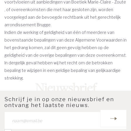
voortvloeien uit aanbiedingen van Boetiek Marie-Claire - Zoute
, of overeenkomsten die met haar gesloten zijn, worden
voorgelegd aan de bevoegde rechtbank uit het gerechtelijk
arrondissement Brugge.
Indien de werking of geldigheid van één of meerdere van
bovenstaande bepalingen van deze Algemene Voorwaarden in
het gedrang komen, zal dit geen gevolg hebben op de
geldigheid van de overige bepalingen van deze overeenkomst.
In dergelijk geval hebben wij het recht om de betrokken
bepaling te wijzigen in een geldige bepaling van gelijkaardige
strekking.
Schrijf je in op onze nieuwsbrief en
ontvang het laatste nieuws.
Email
INSCHRI